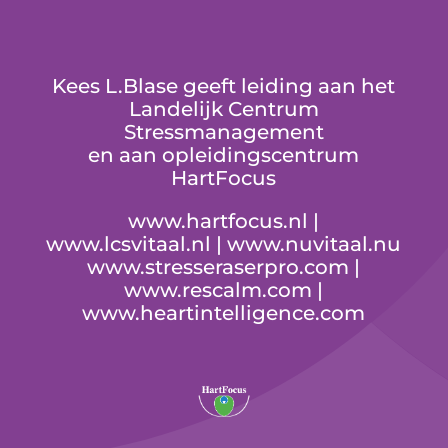
Kees L.Blase geeft leiding aan het
Landelijk Centrum
Stressmanagement
en aan opleidingscentrum
HartFocus
www.hartfocus.nl
|
www.lcsvitaal.nl
|
www.nuvitaal.nu
www.stresseraserpro.com
|
www.rescalm.com
|
www.heartintelligence.com