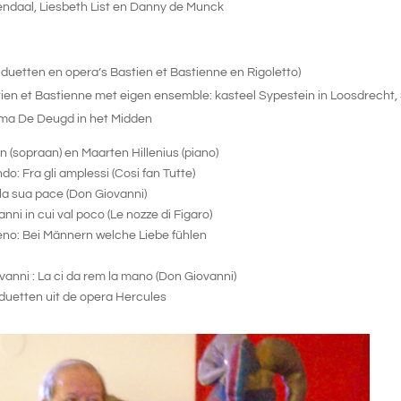
ndaal, Liesbeth List en Danny de Munck
, duetten en opera’s Bastien et Bastienne en Rigoletto)
ien et Bastienne met eigen ensemble: kasteel Sypestein in Loosdrecht,
a De Deugd in het Midden
praan) en Maarten Hillenius (piano)
: Fra gli amplessi (Cosi fan Tutte)
 sua pace (Don Giovanni)
ni in cui val poco (Le nozze di Figaro)
Bei Männern welche Liebe fühlen
nni : La ci da rem la mano (Don Giovanni)
etten uit de opera Hercules