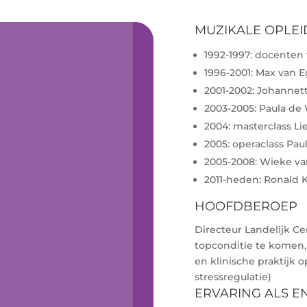
MUZIKALE OPLEI
1992-1997: docenten
1996-2001: Max van 
2001-2002: Johannet
2003-2005: Paula de
2004: masterclass Li
2005: operaclass Paul
2005-2008: Wieke v
2011-heden: Ronald
HOOFDBEROEP
Directeur Landelijk C
topconditie te komen,
en klinische praktijk
stressregulatie)
ERVARING ALS 