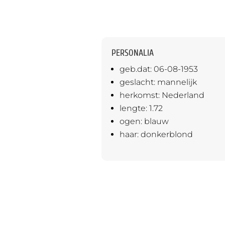
PERSONALIA
geb.dat: 06-08-
geslacht: mannelijk
herkomst: Nederland
lengte: 1.72
ogen: blauw
haar: donkerblond