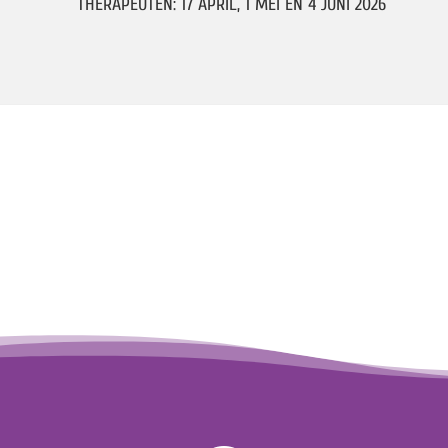
THERAPEUTEN: 17 APRIL, 1 MEI EN 4 JUNI 2026