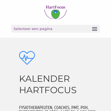
Selecteer een pagina
KALENDER
HARTFOCUS
FYSIOTHERAPEUTEN, COACHES, PMT, POH,