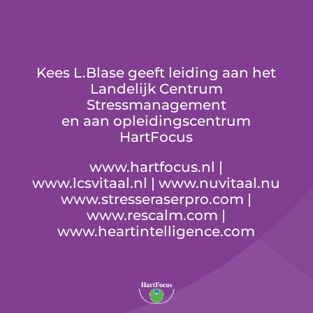
Kees L.Blase geeft leiding aan het
Landelijk Centrum
Stressmanagement
en aan opleidingscentrum
HartFocus
www.hartfocus.nl
|
www.lcsvitaal.nl
|
www.nuvitaal.nu
www.stresseraserpro.com
|
www.rescalm.com
|
www.heartintelligence.com