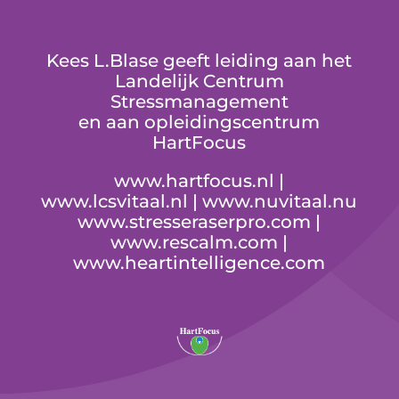
Kees L.Blase geeft leiding aan het
Landelijk Centrum
Stressmanagement
en aan opleidingscentrum
HartFocus
www.hartfocus.nl
|
www.lcsvitaal.nl
|
www.nuvitaal.nu
www.stresseraserpro.com
|
www.rescalm.com
|
www.heartintelligence.com