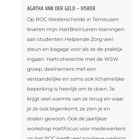
AGATHA VAN DER GELD – VISKER
Op ROC Westerschelde in Terneuzen
leveren mijn HartBreinLeren-trainingen
aan studenten Helpende Zorg veel
steun en bagage voor als ze de praktijk
ingaan. Hartcoherentie met de WSW
groep, deelnemers met een
verstandelijke en soms ook lichamelijke
beperking is heerlijk om te doen. Je
krijgt veel warmte van ze terug en waar
je ze ook tegenkomt, ze zien je en
stralen gewoon. Ook de jaarlijkse
workshop HartFocus voor medewerkers
op het ROC heeft veel positieve werking