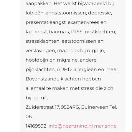
aanpakken. Het werkt bijvoorbeeld bij
fobieën, angststoornissen, depressie,
presentatieangst, examenvrees en
faalangst, trauma’s, PTSS, pestklachten,
stressklachten, eetstoornissen en
verslavingen, maar ook bij rugpijn,
hoofdpijn en migraine, andere
pijnklachten, ADHD, allergieën en meer.
Bovenstaande klachten hebben
allemaal te maken met stress die zich
bij jou uit.
Zuiderstraat 17, 9524PG, Buinerveen
Tel.
06-
14169592
info@heartmind.nl
marianne