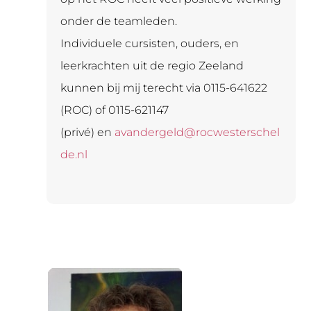
onder de teamleden.
Individuele cursisten, ouders, en
leerkrachten uit de regio Zeeland
kunnen bij mij terecht via 0115-641622
(ROC) of 0115-621147
(privé) en
avandergeld@rocwesterschel
de.nl