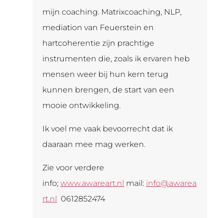
mijn coaching. Matrixcoaching, NLP,
mediation van Feuerstein en
hartcoherentie zijn prachtige
instrumenten die, zoals ik ervaren heb
mensen weer bij hun kern terug
kunnen brengen, de start van een
mooie ontwikkeling.
Ik voel me vaak bevoorrecht dat ik
daaraan mee mag werken.
Zie voor verdere
info;
www.awareart.nl
mail:
info@awarea
rt.nl
0612852474