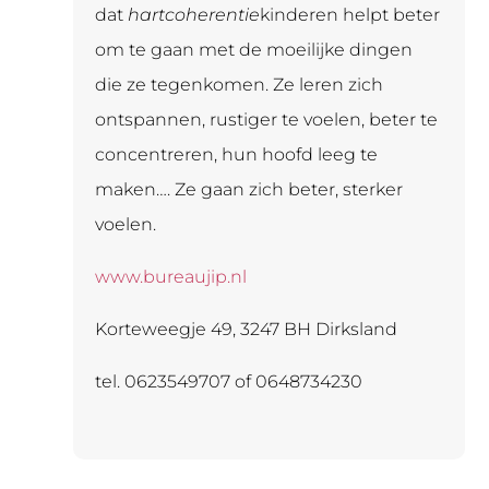
dat
hartcoherentie
kinderen helpt beter
om te gaan met de moeilijke dingen
die ze tegenkomen. Ze leren zich
ontspannen, rustiger te voelen, beter te
concentreren, hun hoofd leeg te
maken…. Ze gaan zich beter, sterker
voelen.
www.bureaujip.nl
Korteweegje 49, 3247 BH Dirksland
tel. 0623549707 of 0648734230