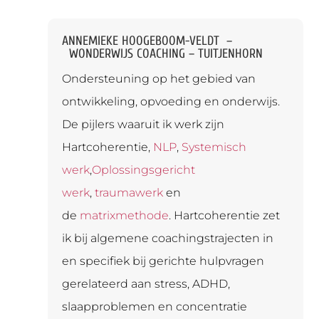
ANNEMIEKE HOOGEBOOM-VELDT –
WONDERWIJS COACHING – TUITJENHORN
Ondersteuning op het gebied van
ontwikkeling, opvoeding en onderwijs.
De pijlers waaruit ik werk zijn
Hartcoherentie,
NLP
,
Systemisch
werk
,
Oplossingsgericht
werk
,
traumawerk
en
de
matrixmethode
. Hartcoherentie zet
ik bij algemene coachingstrajecten in
en specifiek bij gerichte hulpvragen
gerelateerd aan stress, ADHD,
slaapproblemen en concentratie