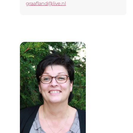
graafland@live.nl