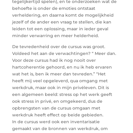
tegelijkertijd spelen), en te onderzoeken wat de
behoefte is onder de emoties ontstaat
verheldering, en daarna komt de mogelijkheid
jezelf of de ander een vraag te stellen, die kan
leiden tot een oplossing, maar in ieder geval
minder verwarring en meer helderheid.
De tevredenheid over de cursus was groot.
Voldeed het aan de verwachtingen? “ Meer dan.
Voor deze cursus had ik nog nooit over
hartcoherentie gehoord, en nu ik heb ervaren
wat het is, ben ik meer dan tevreden.” “Het
heeft mij veel opgeleverd, qua omgang met
werkdruk, maar ook in mijn privéleven. Dit is
een algemeen beeld: stress op het werk geeft
ook stress in privé, en omgekeerd, dus de
opbrengsten van de cursus omgaan met
werkdruk heeft effect op beide gebieden.
In de cursus werd ook een inventarisatie
gemaakt van de bronnen van werkdruk, om