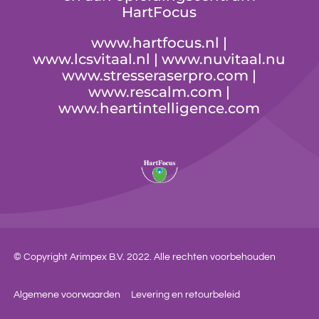
HartFocus
www.hartfocus.nl
|
www.lcsvitaal.nl
|
www.nuvitaal.nu
www.stresseraserpro.com
|
www.rescalm.com
|
www.heartintelligence.com
© Copyright
Arimpex B.V.
2022. Alle rechten voorbehouden
Algemene voorwaarden
|
Levering en retourbeleid