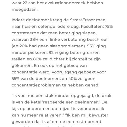
waar 22 aan het evaluatieonderzoek hebben
meegedaan.
Iedere deelnemer kreeg de StressEraser mee
naar huis en oefende iedere dag. Resultaten: 75%
constateerde dat men beter ging slapen,
waarvan 38% een flinke verbetering beschreef
(en 20% had geen slaapproblemen). 95% ging
minder piekeren. 92 % ging beter grenzen
stellen en 80% zei dichter bij zichzelf te zijn
gekomen. En ook op het gebied van
concentratie werd vooruitgang geboekt voor
55% van de deelnemers en 40% zei geen
concentratieproblemen te hebben gehad.
“Ik voel me een stuk minder opgejaagd, de druk
is van de ketel”reageerde een deelnemer.” De
kijk op anderen en op mijzelf is veranderd, ik
kan nu meer relativeren.” “Ik ben mij bewuster
geworden dat ik af en toe een rustmoment