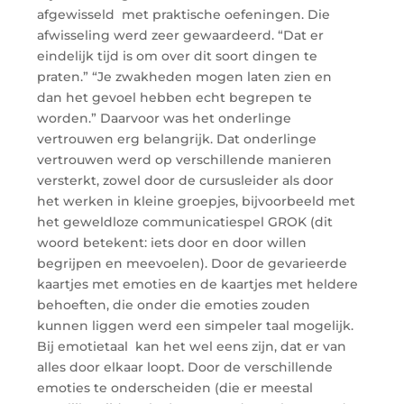
afgewisseld met praktische oefeningen. Die
afwisseling werd zeer gewaardeerd. “Dat er
eindelijk tijd is om over dit soort dingen te
praten.” “Je zwakheden mogen laten zien en
dan het gevoel hebben echt begrepen te
worden.” Daarvoor was het onderlinge
vertrouwen erg belangrijk. Dat onderlinge
vertrouwen werd op verschillende manieren
versterkt, zowel door de cursusleider als door
het werken in kleine groepjes, bijvoorbeeld met
het geweldloze communicatiespel GROK (dit
woord betekent: iets door en door willen
begrijpen en meevoelen). Door de gevarieerde
kaartjes met emoties en de kaartjes met heldere
behoeften, die onder die emoties zouden
kunnen liggen werd een simpeler taal mogelijk.
Bij emotietaal kan het wel eens zijn, dat er van
alles door elkaar loopt. Door de verschillende
emoties te onderscheiden (die er meestal