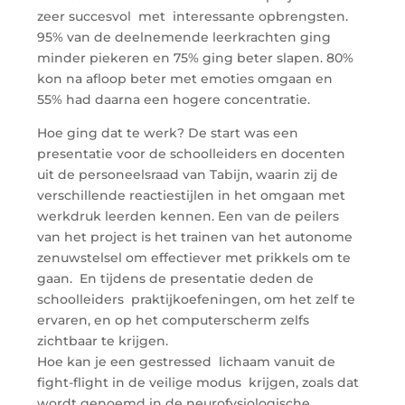
zeer succesvol met interessante opbrengsten.
95% van de deelnemende leerkrachten ging
minder piekeren en 75% ging beter slapen. 80%
kon na afloop beter met emoties omgaan en
55% had daarna een hogere concentratie.
Hoe ging dat te werk? De start was een
presentatie voor de schoolleiders en docenten
uit de personeelsraad van Tabijn, waarin zij de
verschillende reactiestijlen in het omgaan met
werkdruk leerden kennen. Een van de peilers
van het project is het trainen van het autonome
zenuwstelsel om effectiever met prikkels om te
gaan. En tijdens de presentatie deden de
schoolleiders praktijkoefeningen, om het zelf te
ervaren, en op het computerscherm zelfs
zichtbaar te krijgen.
Hoe kan je een gestressed lichaam vanuit de
fight-flight in de veilige modus krijgen, zoals dat
wordt genoemd in de neurofysiologische