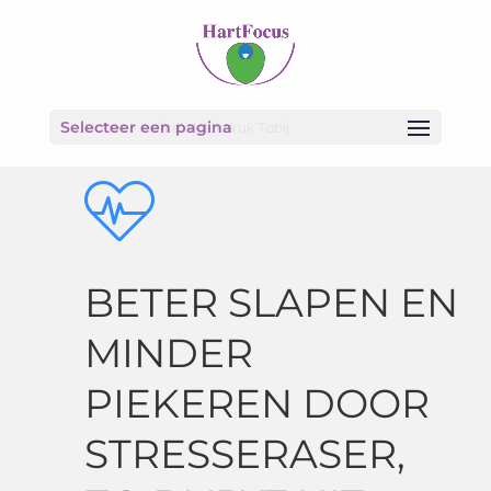
Selecteer een pagina
Home
»
Artikel Werkdruk Tabij
BETER SLAPEN EN
MINDER
PIEKEREN DOOR
STRESSERASER,