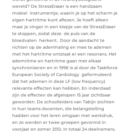
wereld? De StressEraser is een handzaam
mobiel instrumentje, waarin je op het scherm je
eigen hartritme kunt aflezen. Je hoeft alleen
maar je vinger in een klepje van de StressEraser
te stoppen, zodat deze de puls van de
bloedvaten herkent. Door de aandacht te
richten op de ademhaling en mee te ademen
met het hartritme ontstaat er een resonans. Het
ademritme en hartritme gaan met elkaar
synchroniseren en in 1996 is al door de Taskforce
European Society of Cardiology geformuleerd
dat het ademen in deze LF (low frequency)
relevante effecten kan hebben. En inderdaad
zijn de effecten de afgelopen 15 jaar zichtbaar
geworden. De schoolleiders van Tabijn zochten
in hun teams docenten, die belangstelling
hadden voor het leren omgaan met werkdruk,
en zo werden er twee groepen gevormd in
voorjaar en zomer 2012. In totaal 24 deelnemers,