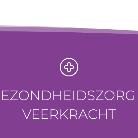
GEZONDHEIDSZORG 
VEERKRACHT