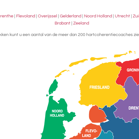
renthe
|
Flevoland
|
Overijssel
|
Gelderland
|
Noord Holland
|
Utrecht
|
Zui
Brabant
|
Zeeland
likken kunt u een aantal van de meer dan 200 hartcoherentiecoaches zie