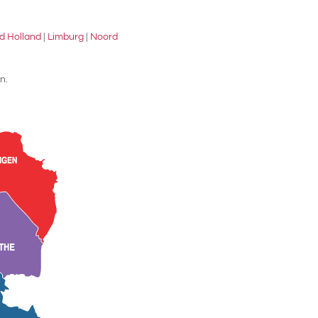
d Holland
|
Limburg
|
Noord
n.