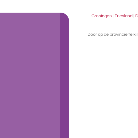
Groningen
|
Friesland
|
D
Door op de provincie te k