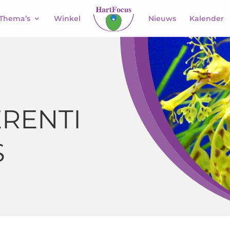
Thema’s
Winkel
Nieuws
Kalender
RENTI
S