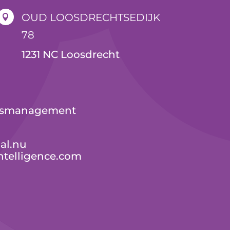
OUD LOOSDRECHTSEDIJK

78
1231 NC Loosdrecht
ressmanagement
al.nu
ntelligence.com